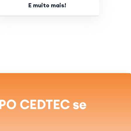
E muito mais!
RUPO CEDTEC se