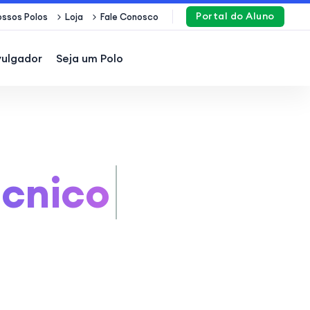
Portal do Aluno
ssos Polos
Loja
Fale Conosco
vulgador
Seja um Polo
ualificação