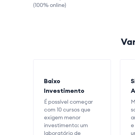
(100% online)
Va
Baixo
S
Investimento
A
É possível começar
M
com 10 cursos que
s
exigem menor
a
investimento: um
e
laboratório de
u