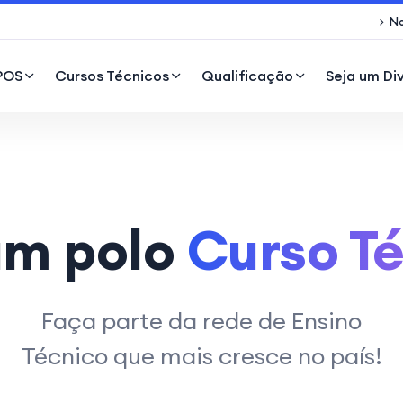
No
POS
Cursos Técnicos
Qualificação
Seja um Di
Seja um polo
Q
Faça parte da rede de Ensino
Técnico que mais cresce no país!