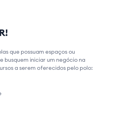
R!
olas que possuam espaços ou
e busquem iniciar um negócio na
rsos a serem oferecidos pelo polo:
e