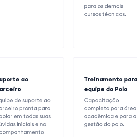
para os demais
cursos técnicos.
uporte ao
Treinamento par
arceiro
equipe do Polo
quipe de suporte ao
Capacitação
arceiro pronta para
completa para área
poiar em todas suas
acadêmica e para a
úvidas iniciais e no
gestão do polo.
companhamento