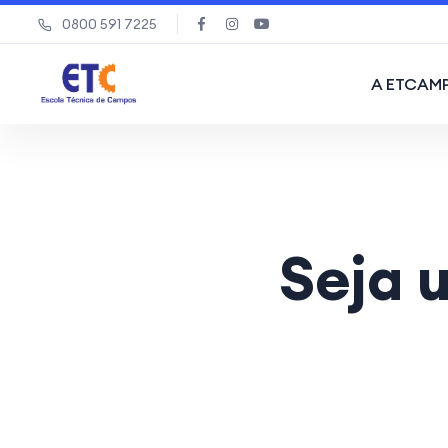
0800 591 7225
A ETCAM